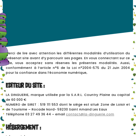
Merci de lire avec attention les différentes modalités d’utilisation du
présenat site avant d’y parcourir ses pages. En vous connectant sur ce
site, vous acceptez sans réserves les présentes modalités. Aussi,
conformément à l’article n°6 de la Loi n°2004-575 du 21 Juin 2004
pour la confiance dans l’économie numérique,
Editeur du Site :
LA DINGUERIE, marque utilisée par la S.A.R.L. Country Plaine au capital
de 60 000 €
NUMERO de SIRET : 519 111 553 dont le siège est situé Zone de Loisir et
de Tourisme – Rocade Nord- 59230 Saint Amand Les Eaux
Téléphone 03 27 49 36 44 – email
contact@la-dinguerie.com
Hébergement :