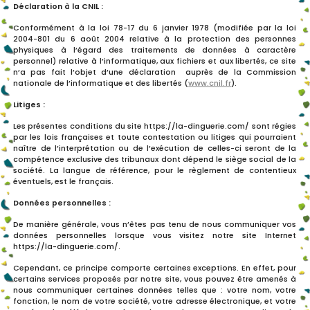
Déclaration à la CNIL :
Conformément à la loi 78-17 du 6 janvier 1978 (modifiée par la loi
2004-801 du 6 août 2004 relative à la protection des personnes
physiques à l’égard des traitements de données à caractère
personnel) relative à l’informatique, aux fichiers et aux libertés, ce site
n’a pas fait l’objet d’une déclaration auprès de la Commission
nationale de l’informatique et des libertés (
www.cnil.fr
).
Litiges :
Les présentes conditions du site https://la-dinguerie.com/ sont régies
par les lois françaises et toute contestation ou litiges qui pourraient
naître de l’interprétation ou de l’exécution de celles-ci seront de la
compétence exclusive des tribunaux dont dépend le siège social de la
société. La langue de référence, pour le règlement de contentieux
éventuels, est le français.
Données personnelles :
De manière générale, vous n’êtes pas tenu de nous communiquer vos
données personnelles lorsque vous visitez notre site Internet
https://la-dinguerie.com/.
Cependant, ce principe comporte certaines exceptions. En effet, pour
certains services proposés par notre site, vous pouvez être amenés à
nous communiquer certaines données telles que : votre nom, votre
fonction, le nom de votre société, votre adresse électronique, et votre