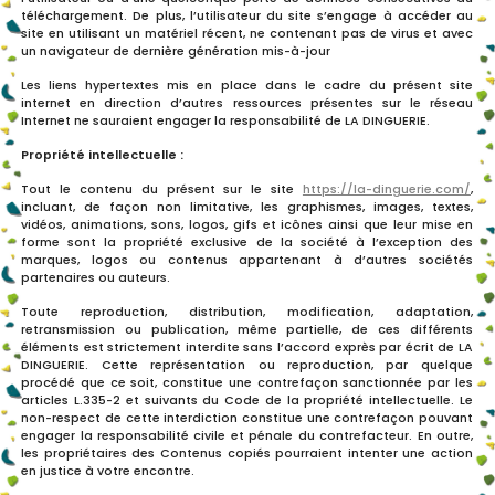
téléchargement. De plus, l’utilisateur du site s’engage à accéder au
site en utilisant un matériel récent, ne contenant pas de virus et avec
un navigateur de dernière génération mis-à-jour
Les liens hypertextes mis en place dans le cadre du présent site
internet en direction d’autres ressources présentes sur le réseau
Internet ne sauraient engager la responsabilité de LA DINGUERIE.
Propriété intellectuelle :
Tout le contenu du présent sur le site
https://la-dinguerie.com/
,
incluant, de façon non limitative, les graphismes, images, textes,
vidéos, animations, sons, logos, gifs et icônes ainsi que leur mise en
forme sont la propriété exclusive de la société à l’exception des
marques, logos ou contenus appartenant à d’autres sociétés
partenaires ou auteurs.
Toute reproduction, distribution, modification, adaptation,
retransmission ou publication, même partielle, de ces différents
éléments est strictement interdite sans l’accord exprès par écrit de LA
DINGUERIE. Cette représentation ou reproduction, par quelque
procédé que ce soit, constitue une contrefaçon sanctionnée par les
articles L.335-2 et suivants du Code de la propriété intellectuelle. Le
non-respect de cette interdiction constitue une contrefaçon pouvant
engager la responsabilité civile et pénale du contrefacteur. En outre,
les propriétaires des Contenus copiés pourraient intenter une action
en justice à votre encontre.