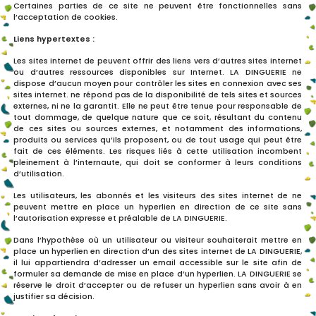
Certaines parties de ce site ne peuvent être fonctionnelles sans
l’acceptation de cookies.
Liens hypertextes :
Les sites internet de peuvent offrir des liens vers d’autres sites internet
ou d’autres ressources disponibles sur Internet. LA DINGUERIE ne
dispose d’aucun moyen pour contrôler les sites en connexion avec ses
sites internet. ne répond pas de la disponibilité de tels sites et sources
externes, ni ne la garantit. Elle ne peut être tenue pour responsable de
tout dommage, de quelque nature que ce soit, résultant du contenu
de ces sites ou sources externes, et notamment des informations,
produits ou services qu’ils proposent, ou de tout usage qui peut être
fait de ces éléments. Les risques liés à cette utilisation incombent
pleinement à l’internaute, qui doit se conformer à leurs conditions
d’utilisation.
Les utilisateurs, les abonnés et les visiteurs des sites internet de ne
peuvent mettre en place un hyperlien en direction de ce site sans
l’autorisation expresse et préalable de LA DINGUERIE.
Dans l’hypothèse où un utilisateur ou visiteur souhaiterait mettre en
place un hyperlien en direction d’un des sites internet de LA DINGUERIE,
il lui appartiendra d’adresser un email accessible sur le site afin de
formuler sa demande de mise en place d’un hyperlien. LA DINGUERIE se
réserve le droit d’accepter ou de refuser un hyperlien sans avoir à en
justifier sa décision.