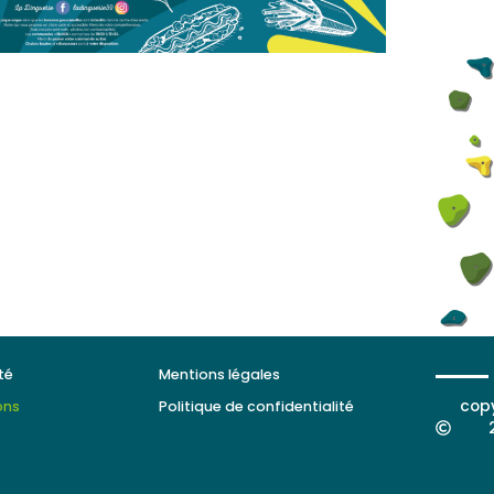
té
Mentions légales
cop
ons
Politique de confidentialité