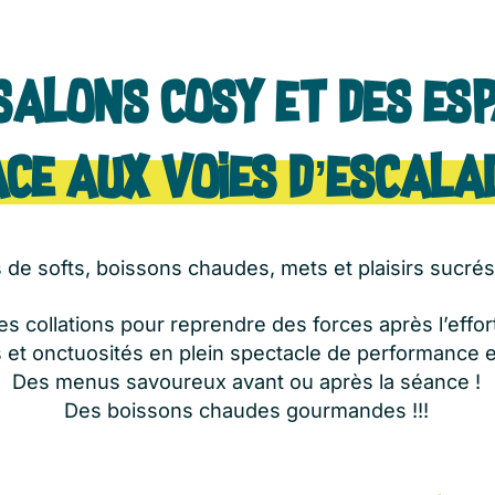
salons cosy et des es
ace aux voies d’escala
de softs, boissons chaudes, mets et plaisirs sucrés 
es collations pour reprendre des forces après l’effort
 et onctuosités en plein spectacle de performance e
Des menus savoureux avant ou après la séance !
Des boissons chaudes gourmandes !!!