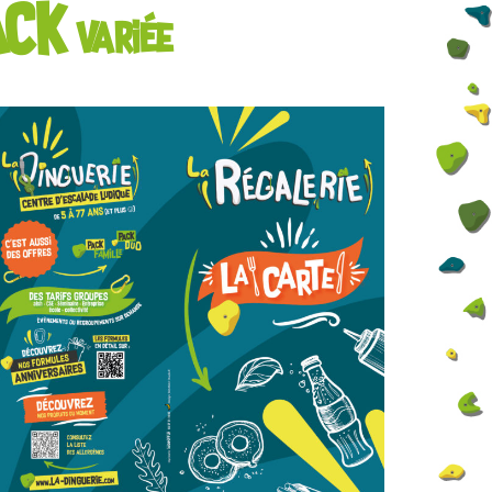
ACK
variée