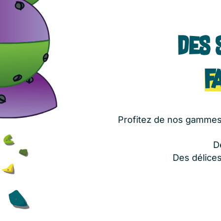
Des 
f
Profitez de nos gammes 
D
Des délices