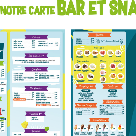
BAR et SN
 notre carte