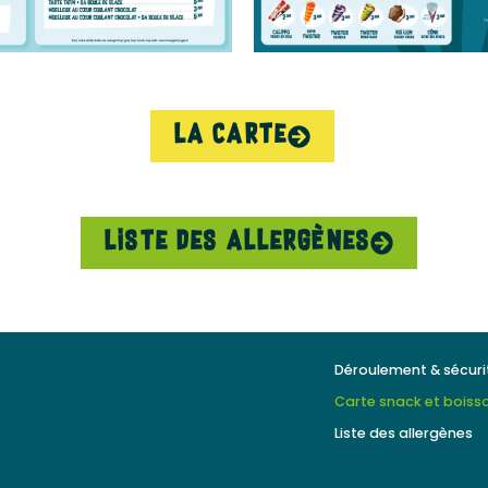
La carte
Liste des allergènes
Déroulement & sécuri
Carte snack et boiss
Liste des allergènes